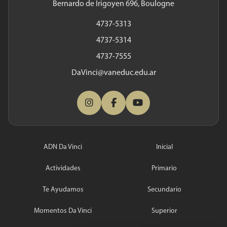
Bernardo de Irigoyen 696, Boulogne
4737-5313
4737-5314
4737-7555
DaVinci@vaneduc.edu.ar
ADN Da Vinci
Inicial
Actividades
Primario
Te Ayudamos
Secundario
Momentos Da Vinci
Superior