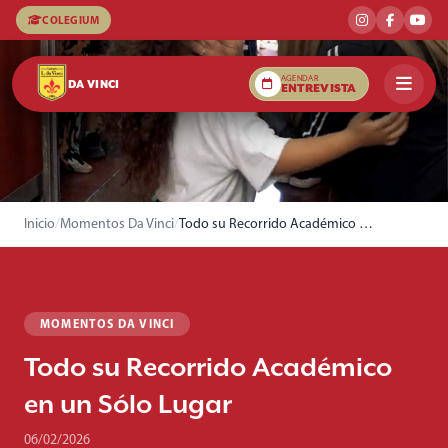
COLEGIUM
AGENDAR
DA VINCI
ENTREVISTA
Inicio
/
Momentos Da Vinci
/
Todo su Recorrido Académico en un Sólo Lugar
MOMENTOS DA VINCI
Todo su Recorrido Académico
en un Sólo Lugar
06/02/2026