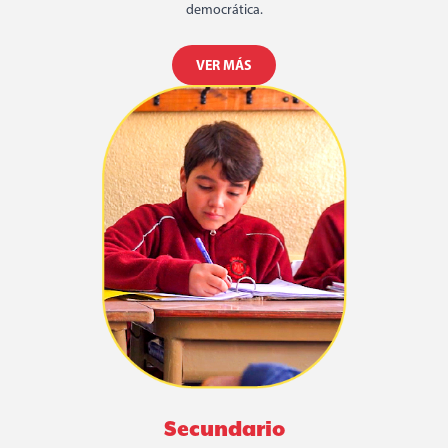
democrática.
VER MÁS
Secundario