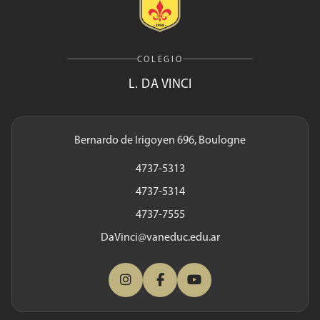
COLEGIO
L. DA VINCI
Bernardo de Irigoyen 696, Boulogne
4737-5313
4737-5314
4737-7555
DaVinci@vaneduc.edu.ar