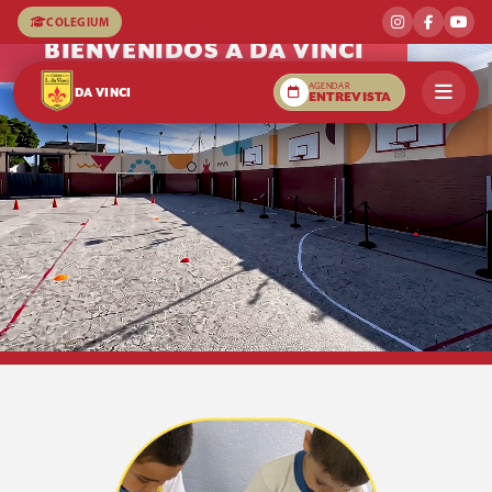
Aprender a liderar construyendo con otros
COLEGIUM
BIENVENIDOS A DA VINCI
AGENDAR
DA VINCI
ENTREVISTA