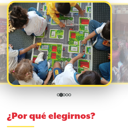
¿Por qué elegirnos?