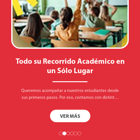
UN Nuevo Ciclo
Abrimos las puertas del Da Vinci a un nuevo ciclo. Un
año para aprender, compartir y crecer juntos.
Seguimos impulsando…
VER MÁS