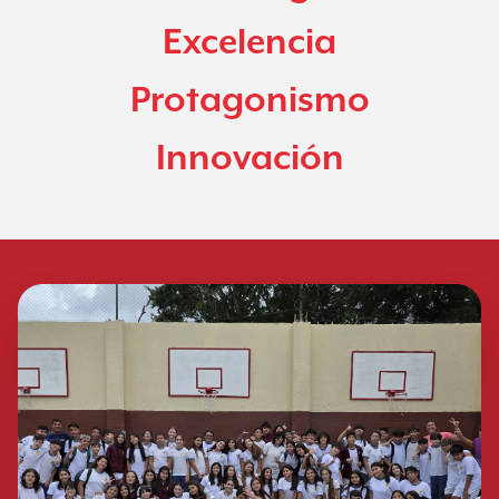
Excelencia
Protagonismo
Innovación