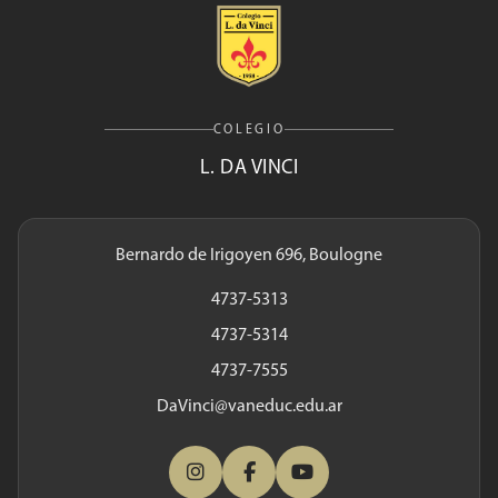
COLEGIO
L. DA VINCI
Bernardo de Irigoyen 696, Boulogne
4737-5313
4737-5314
4737-7555
DaVinci@vaneduc.edu.ar