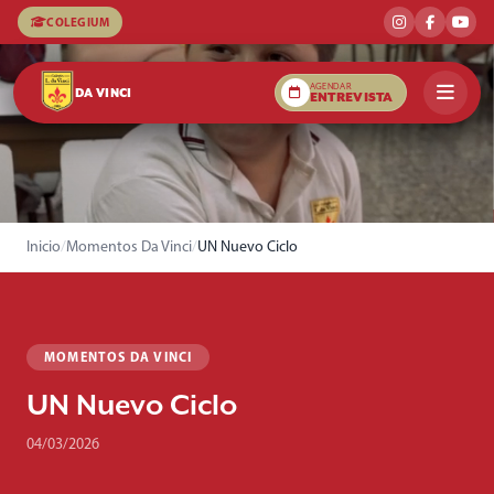
COLEGIUM
AGENDAR
DA VINCI
ENTREVISTA
Inicio
/
Momentos Da Vinci
/
UN Nuevo Ciclo
MOMENTOS DA VINCI
UN Nuevo Ciclo
04/03/2026