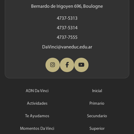
Bernardo de Irigoyen 696, Boulogne
4737-5313
4737-5314
4737-7555
DaVinci@vaneduc.edu.ar
ADN Da Vinci
Inicial
Actividades
Primario
Te Ayudamos
Secundario
Momentos Da Vinci
Superior