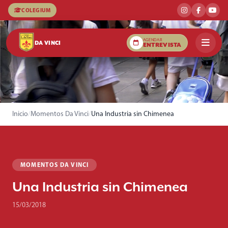
COLEGIUM
AGENDAR
DA VINCI
ENTREVISTA
Inicio
/
Momentos Da Vinci
/
Una Industria sin Chimenea
MOMENTOS DA VINCI
Una Industria sin Chimenea
15/03/2018