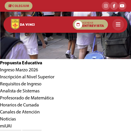
COLEGIUM
AGENDAR
DA VINCI
ENTREVISTA
Propuesta Educativa
Ingreso Marzo 2026
Inscripción al Nivel Superior
Requisitos de Ingreso
Analista de Sistemas
Profesorado de Matemática
Horarios de Cursada
Canales de Atención
Noticias
miUAI