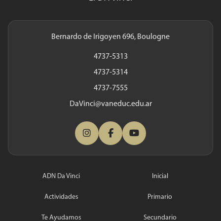
Bernardo de Irigoyen 696, Boulogne
4737-5313
4737-5314
4737-7555
DaVinci@vaneduc.edu.ar
ADN Da Vinci
Inicial
Actividades
Primario
Te Ayudamos
Secundario