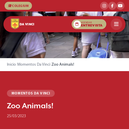
COLEGIUM
AGENDAR
DA VINCI
ENTREVISTA
Inicio
/
Momentos Da Vinci
/
Zoo Animals!
MOMENTOS DA VINCI
Zoo Animals!
25/03/2023