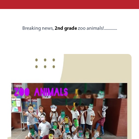
2nd grade
Breaking news,
zoo animals!..............