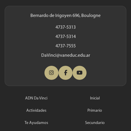
Bernardo de Irigoyen 696, Boulogne
4737-5313
4737-5314
4737-7555
DaVinci@vaneduc.edu.ar
ADN Da Vinci
Inicial
Actividades
Primario
Te Ayudamos
Secundario