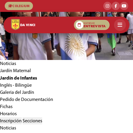
COLEGIUM
AGENDAR
DA VINCI
ENTREVISTA
Noticias
Jardín Maternal
Jardín de Infantes
Inglés - Bilingüe
Galeria del Jardín
Pedido de Documentación
Fichas
Horarios
Inscripción
Secciones
Noticias