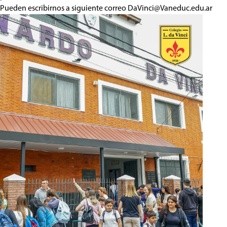
Pueden escribirnos a siguiente correo
DaVinci@Vaneduc.edu.ar