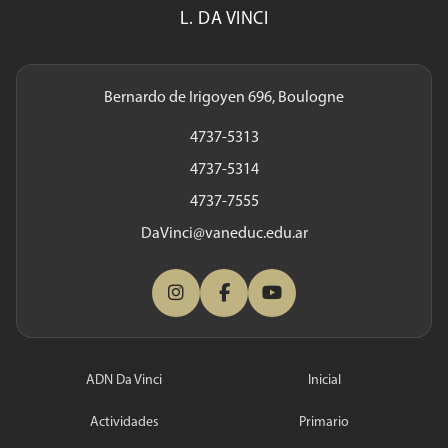
L. DA VINCI
Bernardo de Irigoyen 696, Boulogne
4737-5313
4737-5314
4737-7555
DaVinci@vaneduc.edu.ar
ADN Da Vinci
Inicial
Actividades
Primario