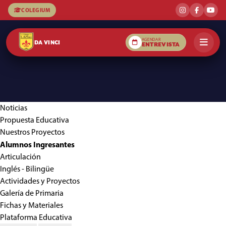
COLEGIUM
AGENDAR
DA VINCI
ENTREVISTA
Noticias
Propuesta Educativa
Nuestros Proyectos
Alumnos Ingresantes
Articulación
Inglés - Bilingüe
Actividades y Proyectos
Galería de Primaria
Fichas y Materiales
Plataforma Educativa