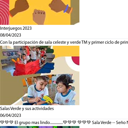
Interjuegos 2023
08/04/2023
Con la participación de sala celeste y verde TM y primer ciclo de 
Salas Verde y sus actividades
06/04/2023
💚💚💚 El grupo mas lindo...............💚💚💚 💚💚💚 Sala Verde -- Señ