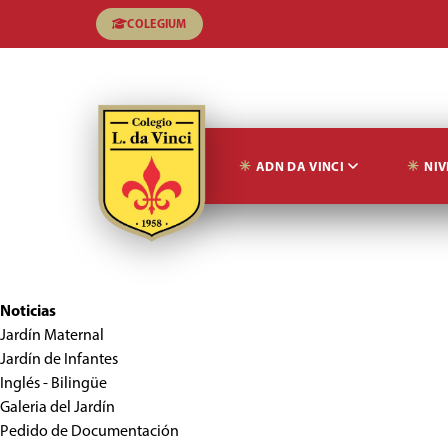
COLEGIUM
ADN DA VINCI
NIV
Noticias
Jardín Maternal
Jardín de Infantes
Inglés - Bilingüe
Galeria del Jardín
Pedido de Documentación