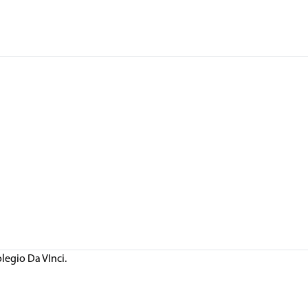
legio Da VInci.