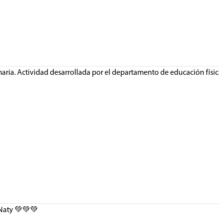
primaria. Actividad desarrollada por el departamento de educación f
o Naty 💚💚💚