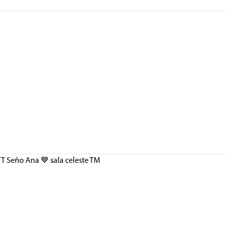
 TT Seño Ana 💙 sala celeste TM