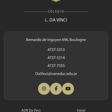
COLEGIO
L. DA VINCI
Bernardo de Irigoyen 696, Boulogne
4737-5313
4737-5314
4737-7555
DaVinci@vaneduc.edu.ar
ADN Da Vinci
Inicial