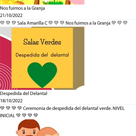
Nos fuimos a la Granja
21/10/2022
💛 💛 💛 Sala Amarilla C 💛 💛 💛 Nos fuimos a la Granja 💛 💛 💛
Despedida del Delantal
18/10/2022
💚 💚 💚 💚 Ceremonia de despedida del delantal verde. NIVEL
INICIAL 💚 💚 💚 💚