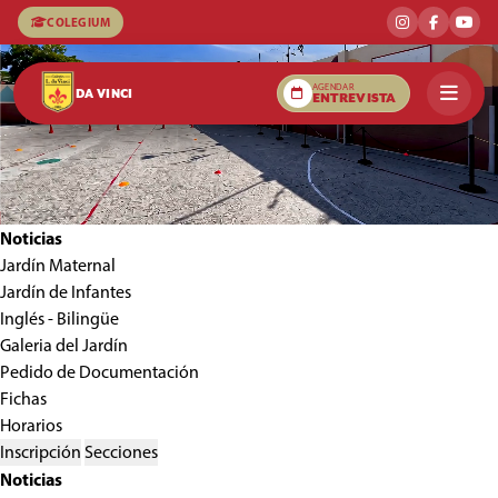
COLEGIUM
AGENDAR
DA VINCI
ENTREVISTA
Noticias
Jardín Maternal
Jardín de Infantes
Inglés - Bilingüe
Galeria del Jardín
Pedido de Documentación
Fichas
Horarios
Inscripción
Secciones
Noticias