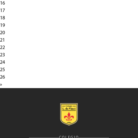
16
17
18
19
20
21
22
23
24
25
26
»
COLEGIO