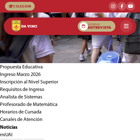
COLEGIUM
AGENDAR
DA VINCI
ENTREVISTA
Propuesta Educativa
Ingreso Marzo 2026
Inscripción al Nivel Superior
Requisitos de Ingreso
Analista de Sistemas
Profesorado de Matemática
Horarios de Cursada
Canales de Atención
Noticias
miUAI