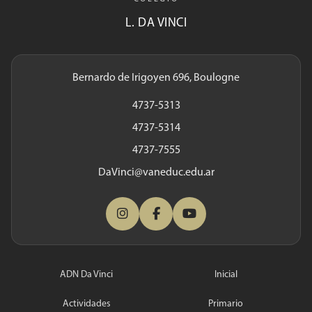
L. DA VINCI
Bernardo de Irigoyen 696, Boulogne
4737-5313
4737-5314
4737-7555
DaVinci@vaneduc.edu.ar
ADN Da Vinci
Inicial
Actividades
Primario